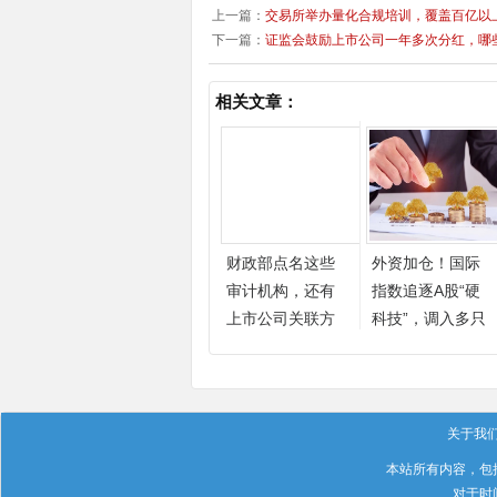
上一篇：
交易所举办量化合规培训，覆盖百亿以
下一篇：
证监会鼓励上市公司一年多次分红，哪
相关文章：
财政部点名这些
外资加仓！国际
审计机构，还有
指数追逐A股“硬
上市公司关联方
科技”，调入多只
热门牛股
关于我
本站所有内容，包
对于时