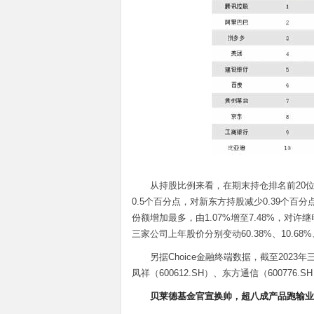
从持股比例来看，在期末持仓排名前20位
0.5个百分点，对新东方持股减少0.39个百
份额增加最多，由1.07%增至7.48%，对许继
三家公司上年股价分别变动60.38%、10.68%、
另据Choice金融终端数据，截至2023年
凤祥（600612.SH）、东方通信（600776
贝莱德基金官宣换帅，超八成产品跑输业