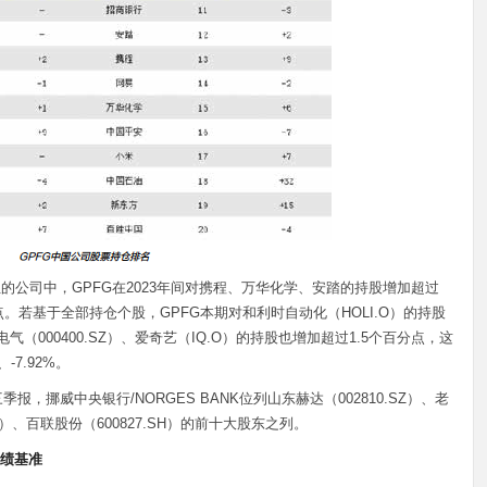
的公司中，GPFG在2023年间对携程、万华化学、安踏的持股增加超过
分点。若基于全部持仓个股，GPFG本期对和利时自动化（HOLI.O）的持股
电气（000400.SZ）、爱奇艺（IQ.O）的持股也增加超过1.5个百分点，这
-7.92%。
三季报，挪威中央银行/NORGES BANK位列山东赫达（002810.SZ）、老
.SH）、百联股份（600827.SH）的前十大股东之列。
绩基准