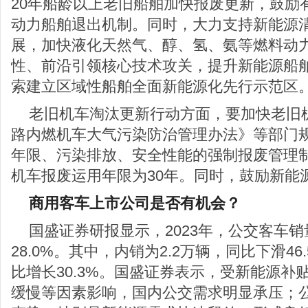
20年船龄以上老旧船舶加快报废更新，鼓励
动力船舶退出机制。同时，大力支持新能源
展，加快液化天然气、醇、氢、氨等燃料动
性、前沿引领核心技术攻关，提升新能源船
索建立区域性船舶全面新能源化先行示范区
老旧机车淘汰更新行动方面，要加快老旧
路内燃机车大气污染防治管理办法》等部门
年限、污染排放、安全性能的强制报废管理
机车报废运用年限为30年。同时，鼓励新能
商用客车上市公司是否有机会？
国盛证券研报显示，2023年，公交客车销
28.0%。其中，内销为2.2万辆，同比下滑46
比增长30.3%。国盛证券表示，受新能源补
缓慢等因素影响，国内公交需求明显承压；