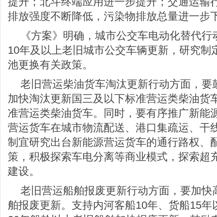
提升；北斗终端应用进一步提升；交通运输
排放强度不断降低，污染物排放总量进一步
《方案》明确，城市公交车电动化替代行
10年及以上老旧城市公交车辆更新，研究制
池更换有关政策。
老旧营运柴油货车淘汰更新行动方面，要
加快淘汰更新国三及以下标准营运类柴油货
准营运类柴油货车。同时，要有序推广新能
营运货车在城市物流配送、港口集疏运、干
制宜研究出台新能源营运货车的通行路权、
策，积极探索车电分离等商业模式，探索超
建设。
老旧营运船舶报废更新行动方面，要加快
舶报废更新。支持内河客船10年、货船15年