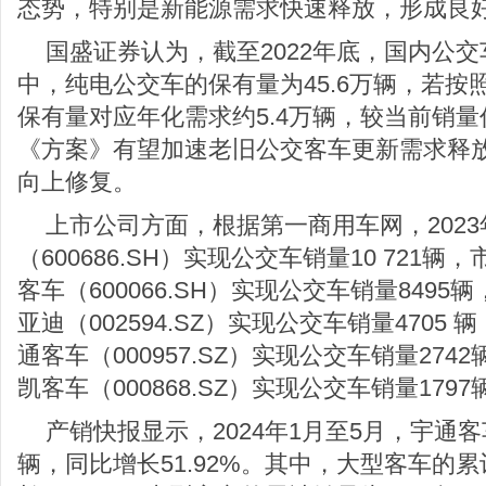
态势，特别是新能源需求快速释放，形成良
国盛证券认为，截至2022年底，国内公交
中，纯电公交车的保有量为45.6万辆，若按
保有量对应年化需求约5.4万辆，较当前销
《方案》有望加速老旧公交客车更新需求释
向上修复。
上市公司方面，根据第一商用车网，202
（600686.SH）实现公交车销量10 721辆
客车（600066.SH）实现公交车销量8495辆
亚迪（002594.SZ）实现公交车销量4705 辆
通客车（000957.SZ）实现公交车销量274
凯客车（000868.SZ）实现公交车销量1797
产销快报显示，2024年1月至5月，宇通客
辆，同比增长51.92%。其中，大型客车的累