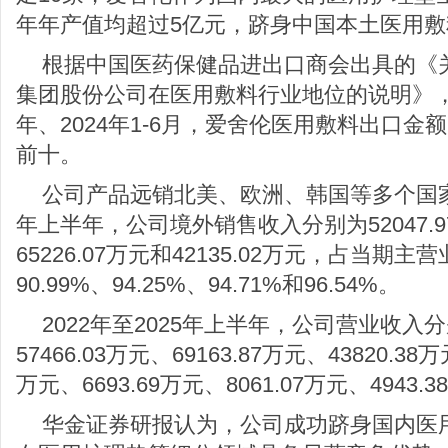
年年产值均超过5亿元，跻身中国本土医用
根据中国医药保健品进出口商会出具的《
集团股份公司在医用敷料行业地位的说明》，202
年、2024年1-6月，爱舍伦医用敷料出口
前十。
公司产品远销北美、欧洲、韩国等多个国家和
年上半年，公司境外销售收入分别为52047.97
65226.07万元和42135.02万元，占当期
90.99%、94.25%、94.71%和96.54%。
2022年至2025年上半年，公司营业收入分别
57466.03万元、69163.87万元、43820.3
万元、6693.69万元、8061.07万元、4943
华金证券研报认为，公司成功跻身国内医