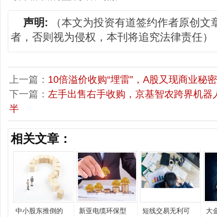
声明:
（本文为投资有道签约作者原创文
者，否则视为侵权，本刊将追究法律责任）
上一篇：
10倍溢价收购“埋雷”，A股又现商业秘
下一篇：
左手出售右手收购，京基智农跨界机器人
半
相关文章：
中小股东推倒的
新亚电缆环保型
短线交易无利可
大