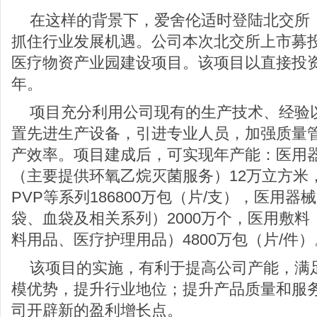
在这样的背景下，爱舍伦适时登陆北交所
抓住行业发展机遇。公司本次北交所上市募
医疗物资产业园建设项目。该项目以直接投
年。
项目充分利用公司现有的生产技术、经验
置先进生产设备，引进专业人员，加强质量
产效率。项目建成后，可实现年产能：医用
（主要提供环氧乙烷灭菌服务）12万立方米，
PVP等系列186800万包（片/支），医用
袋、血袋及相关系列）2000万个，医用敷
料用品、医疗护理用品）4800万包（片/件）
该项目的实施，有利于提高公司产能，满
模优势，提升行业地位；提升产品质量和服
司开辟新的盈利增长点。