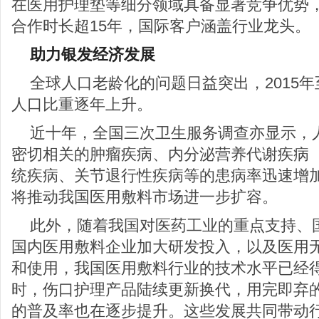
在医用护理垫等细分领域具备显著竞争优势
合作时长超15年，国际客户涵盖行业龙头。
助力银发经济发展
全球人口老龄化的问题日益突出，2015年至
人口比重逐年上升。
近十年，全国三次卫生服务调查亦显示，
密切相关的肿瘤疾病、内分泌营养代谢疾病
统疾病、关节退行性疾病等的患病率迅速增
将推动我国医用敷料市场进一步扩容。
此外，随着我国对医药工业的重点支持、
国内医用敷料企业加大研发投入，以及医用
和使用，我国医用敷料行业的技术水平已经
时，伤口护理产品陆续更新换代，用完即弃
的普及率也在逐步提升。这些发展共同带动