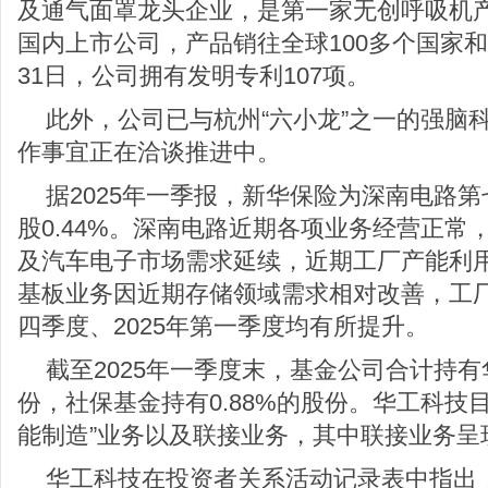
及通气面罩龙头企业，是第一家无创呼吸机产
国内上市公司，产品销往全球100多个国家和地
31日，公司拥有发明专利107项。
此外，公司已与杭州“六小龙”之一的强脑
作事宜正在洽谈推进中。
据2025年一季报，新华保险为深南电路
股0.44%。深南电路近期各项业务经营正常
及汽车电子市场需求延续，近期工厂产能利
基板业务因近期存储领域需求相对改善，工厂
四季度、2025年第一季度均有所提升。
截至2025年一季度末，基金公司合计持有华
份，社保基金持有0.88%的股份。华工科技
能制造”业务以及联接业务，其中联接业务呈
华工科技在投资者关系活动记录表中指出