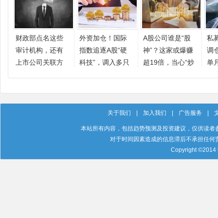
财政部点名这些
外资加仓！国际
A股公司谁是“股
私
审计机构，还有
指数追逐A股“硬
神”？这家或爆赚
调
上市公司关联方
科技”，调入多只
超19倍，当心“炒
单月
热门牛股
股养家”
次
王”
关于我们
|
加入我们
|
广告服务
|
本站所有内容，包括趋势预测及投资建议，仅供读者
对于时间因素造成的信息滞后不承担任何
Copyright ©201