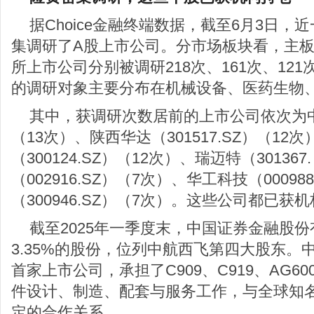
据Choice金融终端数据，截至6月3日，
集调研了A股上市公司。分市场板块看，主
所上市公司分别被调研218次、161次、12
的调研对象主要分布在机械设备、医药生物
其中，获调研次数居前的上市公司依次为中航西
（13次）、陕西华达（301517.SZ）（12
（300124.SZ）（12次）、瑞迈特（30136
（002916.SZ）（7次）、华工科技（0009
（300946.SZ）（7次）。这些公司都已获机
截至2025年一季度末，中国证券金融股
3.35%的股份，位列中航西飞第四大股东。
首家上市公司，承担了C909、C919、AG
件设计、制造、配套与服务工作，与全球知
定的合作关系。