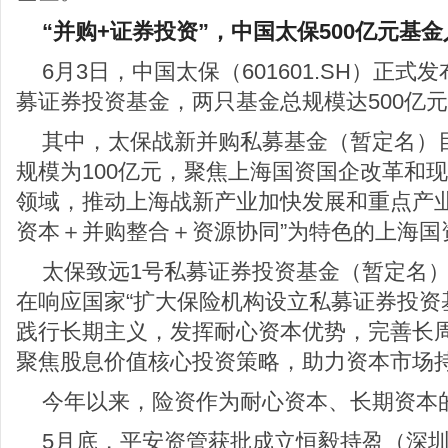
“并购+证券投资”，中国太保500亿元基
6月3日，中国太保（601601.SH）正
募证券投资基金，两只基金总规模达500亿
其中，太保战新并购私募基金（暂定名）目
规模为100亿元，聚焦上海国资国企改革和
领域，推动上海战新产业加快发展和重点产业
资本＋并购整合＋资源协同”为特色的上海国
太保致远1号私募证券投资基金（暂定名）
在响应国家“扩大保险机构设立私募证券投资
践行长期主义，发挥耐心资本优势，完善长
聚焦股息价值核心投资策略，助力资本市场
今年以来，险资作为耐心资本、长期资本
5月底，平安资管获批成立恒毅持盈（深