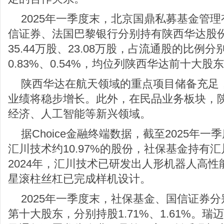
2025年一季度末，北京国鼎私募基金管
信证券、法国巴黎银行分别持有陕西华达股份29
35.44万股、23.08万股，占流通股的比例分别为
0.83%、0.54%，均位列陕西华达前十大股
陕西华达在航天领域的重点项目储备充足
业绩将稳步增长。此外，在民品业务板块，
经济、人工智能等新兴领域。
据Choice金融终端数据，截至2025年
汇川技术约10.97%的股份，社保基金持有汇
2024年，汇川技术已研发出人形机器人高
星滚柱丝杠已完成样机设计。
2025年一季度末，社保基金、国信证券
第十大股东，分别持股1.71%、1.61%。