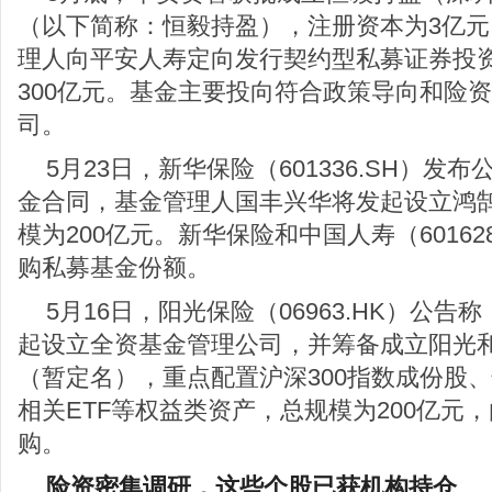
（以下简称：恒毅持盈），注册资本为3亿
理人向平安人寿定向发行契约型私募证券投
300亿元。基金主要投向符合政策导向和险
司。
5月23日，新华保险（601336.SH）
金合同，基金管理人国丰兴华将发起设立鸿
模为200亿元。新华保险和中国人寿（601628
购私募基金份额。
5月16日，阳光保险（06963.HK）公
起设立全资基金管理公司，并筹备成立阳光
（暂定名），重点配置沪深300指数成份股
相关ETF等权益类资产，总规模为200亿元
购。
险资密集调研，这些个股已获机构持仓