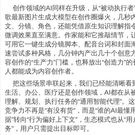
创作领域的AI同样在升级，从“被动执行者
歌最新图片生成大模型在创作圈爆火，几秒
文、分镜、角色，还能凭借原生知识理解指
微调效果直至满意。作家能和它推敲情节，
可用它一键生成分镜脚本、配音台词和封面
速尝试多种风格，几分钟内产出几十个创意
容创作的“生产力”门槛，也释放出“创造力”
人都能成为内容创作者。
把这些场景串联起来，我们已经能清晰看到
生活、办公、医疗还是创作领域，AI都在从
理解、规划、执行任务的“通用智能代理”。
竞争力不再是“有没有货”，而是“谁的AI最懂
据”转向“行为偏好上下文”，生态模式也从“用户
务”，用户只需提出目标即可。