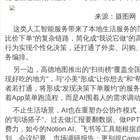
来源：摄图网
这类人工智能服务带来了本地生活服务的
比价下单”的复杂链路，简化成“我说它做”
行为实现个性化决策，还打通了外卖、闪购
务编排。
另一边，高德地图推出的“扫街榜”覆盖全国
现好吃的地方”，与“小美”形成“让你想去”和
者若打通，将形成“发现决策下单履约”的服
着App菜单跑流程，而是AI围着人的需求调
不止生活场景，AI也在重塑办公协作模式
的“职场搭子”。过去做汇报要翻数据、做PP
费力，如今的Notion AI、飞书等工具能
划、会议纪要、市场调研报告；更别提Canva、Be