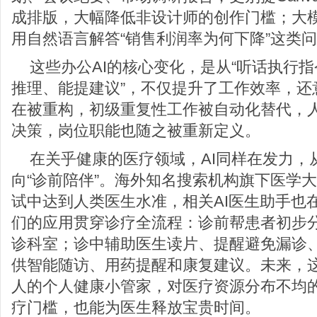
成排版，大幅降低非设计师的创作门槛；大
用自然语言解答“销售利润率为何下降”这类
这些办公AI的核心变化，是从“听话执行指
推理、能提建议”，不仅提升了工作效率，还
在被重构，初级重复性工作被自动化替代，
决策，岗位职能也随之被重新定义。
在关乎健康的医疗领域，AI同样在发力，从
向“诊前陪伴”。海外知名搜索机构旗下医学
试中达到人类医生水准，相关AI医生助手也
们的应用贯穿诊疗全流程：诊前帮患者初步
诊科室；诊中辅助医生读片、提醒避免漏诊
供智能随访、用药提醒和康复建议。未来，这
人的个人健康小管家，对医疗资源分布不均
疗门槛，也能为医生释放宝贵时间。