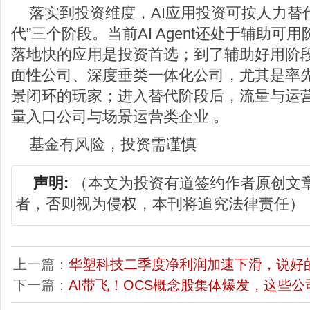
落实到投资维度，AI应用投资可按人力替
代”三个阶段。当前AI Agent还处于辅助可
落地快的应用是投资首选；到了辅助好用阶
面性公司、深度垂类一体化公司，尤其是率
景闭环的玩家；进入替代阶段后，流量与运
量入口公司与场景运营类企业 。
基金有风险，投资需谨慎
声明:
（本文为投资有道签约作者原创文
者，否则视为侵权，本刊将追究法律责任）
上一篇：
华塑科技二季度净利润加速下滑，说好
下一篇：
AI带飞！OCS概念股集体爆发，这些