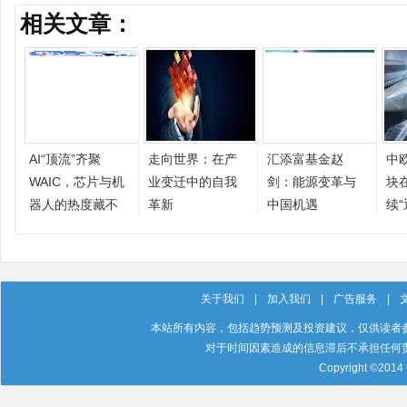
相关文章：
AI“顶流”齐聚
走向世界：在产
汇添富基金赵
中
WAIC，芯片与机
业变迁中的自我
剑：能源变革与
块
器人的热度藏不
革新
中国机遇
续“
住了
关于我们
|
加入我们
|
广告服务
|
本站所有内容，包括趋势预测及投资建议，仅供读者
对于时间因素造成的信息滞后不承担任何
Copyright ©201