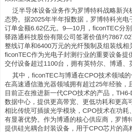
泛半导体设备业务作为罗博特科战略新兴
态势。据2025年半年报数据，罗博特科光
订单金额6.62亿元。9—10月，ficonTE
驿路通科技股份有限公司签署价值约7867.
整线订单和6400万元的光纤预制及组装线
ficonTEC作为光电子封测行业的重要设备
交付设备超过1100台，拥有英特尔、博通
其中，ficonTEC与博通在CPO技术领
在高速通信激光器领域拥有超过25年经验，
目前正在推进新一代CPO技术的产品，TH6-D
数据中心，提供更高带宽、更低功耗和更高
相比传统可插拔光学模块，CPO技术在功耗
有显著优势。作为博通的核心供应商，罗博特科子
提供硅光耦合封装设备，用于CPO芯片的高