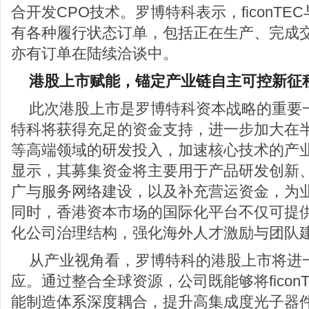
合开发CPO技术。罗博特科表示，ficonT
有各种履行状态订单，包括正在生产、完成
亦有订单在陆续洽谈中。
港股上市赋能，锚定产业链自主可控新征
此次港股上市是罗博特科资本战略的重要
特科将获得充足的资金支持，进一步加大在
等高端领域的研发投入，加速核心技术的产
显示，其募集资金将主要用于产品研发创新
广与服务网络建设，以及补充营运资金，为
同时，香港资本市场的国际化平台不仅可提
化公司治理结构，强化海外人才激励与团队
从产业视角看，罗博特科的港股上市将进
应。通过整合全球资源，公司既能够将ficon
能制造体系深度耦合，提升高集成度光子器