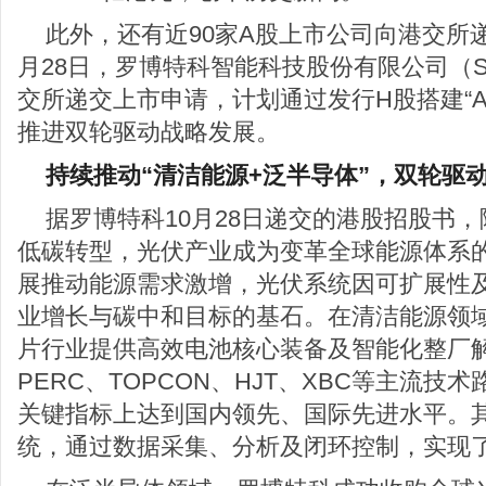
此外，还有近90家A股上市公司向港交所
月28日，罗博特科智能科技股份有限公司（SZ
交所递交上市申请，计划通过发行H股搭建“A
推进双轮驱动战略发展。
持续推动“清洁能源+泛半导体”，双轮驱
据罗博特科10月28日递交的港股招股书
低碳转型，光伏产业成为变革全球能源体系
展推动能源需求激增，光伏系统因可扩展性
业增长与碳中和目标的基石。在清洁能源领
片行业提供高效电池核心装备及智能化整厂
PERC、TOPCON、HJT、XBC等主流
关键指标上达到国内领先、国际先进水平。
统，通过数据采集、分析及闭环控制，实现