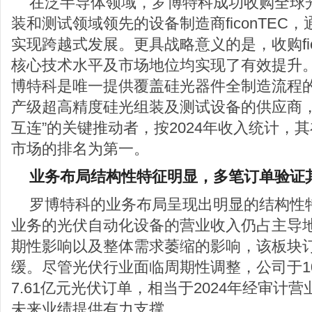
在泛半导体领域，罗博特科成功收购全球
装和测试领域领先的设备制造商ficonTEC
实现跨越式发展。更具战略意义的是，收购fic
核心技术水平及市场地位均实现了有效提升
博特科是唯一提供覆盖硅光器件全制造流程
产级超高精度硅光组装及测试设备的供应商，也
互连”的关键推动者，按2024年收入统计，
市场的排名为第一。
业务布局结构性特征明显，多笔订单验证
罗博特科的业务布局呈现出明显的结构性
业务的光伏自动化设备的营业收入仍占主导
期性影响以及整体需求萎缩的影响，该板块
缓。尽管光伏行业面临周期性调整，公司于1
7.61亿元光伏订单，相当于2024年经审计营
未来业绩提供有力支撑。