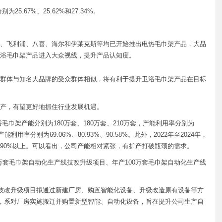
25.67%、25.62%和27.34%。
、飞利浦、八喜、海尔和伊莱克斯等均已开始推出电热毛巾架产品，大品
浴毛巾架产品进入大众视线，提升产品认知度。
群体与知名大品牌的受众群体相似，将有利于提升卫浴毛巾架产品在目标
产，有望更好地抓住行业发展机遇。
卫浴毛巾架产能分别为180万套、180万套、210万套，产能利用率分别为
的产能利用率分别为69.06%、80.93%、90.58%。此外，2022年至2024年，
90%以上。可以看出，公司产能相对紧张，有扩产打破瓶颈的需求。
0万套毛巾架自动化生产线技改升级项目、年产100万套毛巾架自动化生产线
线技改升级项目拟通过新建厂房、购置智能化设备、升级改造原有设备等方
力，系对厂房实施搬迁并购置新型智能、自动化设备，旨在提升公司生产自