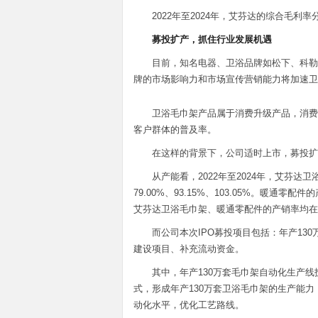
2022年至2024年，艾芬达的综合毛利率分别为
募投扩产，抓住行业发展机遇
目前，知名电器、卫浴品牌如松下、科勒
牌的市场影响力和市场宣传营销能力将加速卫
卫浴毛巾架产品属于消费升级产品，消费
客户群体的普及率。
在这样的背景下，公司适时上市，募投扩
从产能看，2022年至2024年，艾芬达
79.00%、93.15%、103.05%。暖通零配件
艾芬达卫浴毛巾架、暖通零配件的产销率均在
而公司本次IPO募投项目包括：年产13
建设项目、补充流动资金。
其中，年产130万套毛巾架自动化生产
式，形成年产130万套卫浴毛巾架的生产能
动化水平，优化工艺路线。