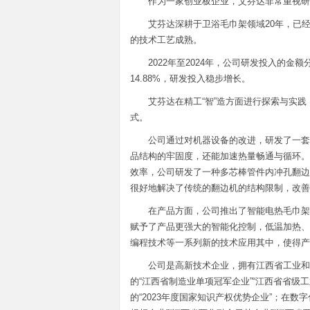
作为一家创业板企业，艾芬达非常重视研
艾芬达深耕于卫浴毛巾架领域20年，已
的技术工艺成熟。
2022年至2024年，公司研发投入的金额分别
14.88%，研发投入稳步增长。
艾芬达在精工“智”造方面进行探索与实
式。
公司通过对机器设备的改进，研发了一套
品结构的牢固度，还能加速热量畅通与循环。
效率，公司研发了一种多芯棒管件内冲孔翻边
很好地解决了传统的翻边机的结构限制，改善
在产品方面，公司推出了智能电热毛巾架
赋予了产品更强大的智能化控制，低温加热、
编程技术等一系列新的技术应用其中，使得产
公司是高新技术企业，拥有江西省工业和
的“江西省制造业单项冠军企业”“江西省省级工
的“2023年度国家知识产权优势企业”；在数