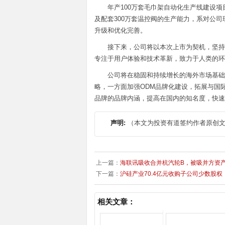
年产100万套毛巾架自动化生产线建设
及配套300万套温控阀的生产能力，系对公
升级和优化完善。
接下来，公司将以本次上市为契机，坚持
专注于用户体验和技术革新，致力于人类的环
公司将在稳固和持续增长的海外市场基础
略，一方面加强ODM品牌化建设，拓展与国
品牌的品牌内涵，提高在国内的知名度，快速
声明:
（本文为投资有道签约作者原创
上一篇：
海联讯吸收合并杭汽轮B，被吸并方资
下一篇：
沪硅产业70.4亿元收购子公司少数股
相关文章：