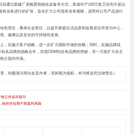
项目拟通过新建厂房购置智能化设备等方式，形成年产100万套卫浴毛巾架以
司现有业务进行的扩张，旨在扩大公司现有业务规模，进而对公司产品进行
绿色理念，秉承社会责任，以提升家庭生活品质和改善居住环境为中心，
境、健康以及安全的可持续性发展。
上，实施大客户战略，进一步扩大国际市场的份额；同时，实施品牌战
际知名品牌的战略合作，实现ODM到自有品牌的突破，另一方面扩大自主
抢占国内市场。
文章，转载请注明出处及作者，否则视为侵权，本刊将追究法律责任）
产独立性或存疑问
权，标的存短期不能盈利风险