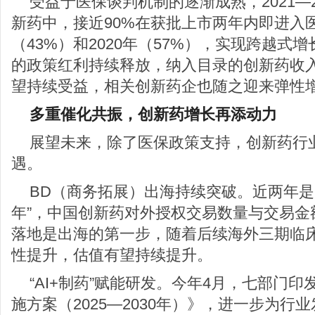
受益于医保谈判机制的逐渐成熟，2021—
新药中，接近90%在获批上市两年内即进入医
（43%）和2020年（57%），实现跨越式
的政策红利持续释放，纳入目录的创新药收
望持续受益，相关创新药企也随之迎来弹性
多重催化共振，创新药增长再添动力
展望未来，除了医保政策支持，创新药行
遇。
BD（商务拓展）出海持续突破。近两年是
年”，中国创新药对外授权交易数量与交易金
落地是出海的第一步，随着后续海外三期临
性提升，估值有望持续提升。
“AI+制药”赋能研发。今年4月，七部门
施方案（2025—2030年）》，进一步为行