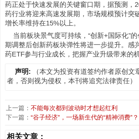
药正处于快速发展的关键窗口期，据预测，20
药行业将迎来高速发展期，市场规模预计突破
增长率维持在15%以上。
当前板块景气度可持续，“创新+国际化”
期调整后创新药板块弹性将进一步提升。感
药ETF参与行业成长，把握产业升级带来的
声明:
（本文为投资有道签约作者原创文
者，否则视为侵权，本刊将追究法律责任）
上一篇：
不能每次都到波动时才想起红利
下一篇：
“谷子经济”，一场新生代的“精神消费”？
相关文章：