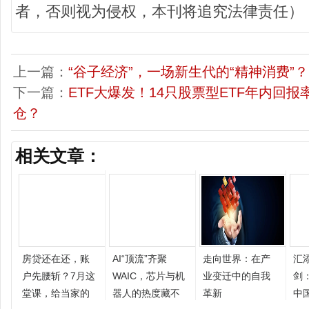
者，否则视为侵权，本刊将追究法律责任）
上一篇：
“谷子经济”，一场新生代的“精神消费”？
下一篇：
ETF大爆发！14只股票型ETF年内回报
仓？
相关文章：
房贷还在还，账
AI“顶流”齐聚
走向世界：在产
汇
户先腰斩？7月这
WAIC，芯片与机
业变迁中的自我
剑
堂课，给当家的
器人的热度藏不
革新
中