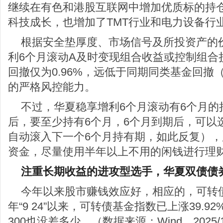
继续在有色和港股互联网中增加优质标的持
科技成长，也增加了TMT行业和电力设备行
根据安全垫厚度、市场信号及所投资产的
利6个月滚动A及时变现组合收益或控制组合
回撤仅为0.96%，远低于同期同类基金回撤（
的严格风控能力。
不过，华夏稳享增利6个月滚动有6个月的
后，要至少持有6个月，6个月到期后，可以
自动滚入下一个6个月持有期，如此反复）
资金，尽量使用半年以上不用的闲钱进行理
注重长期收益的进攻型选手，华夏双债债
今年以来股市赚钱效应好，相应的，可转
年“9 24”以来，可转债基金指数已上涨39.
300也没差多少。（数据来源：Wind，2025/1