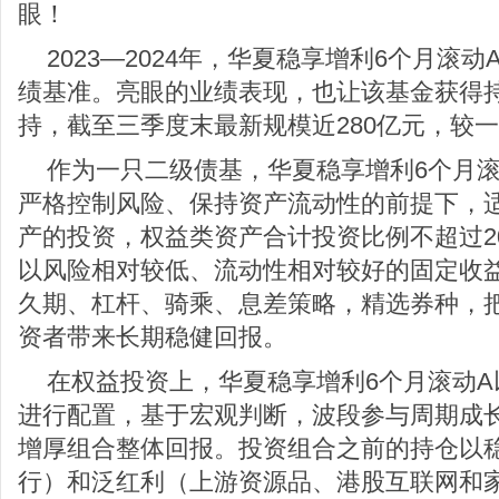
眼！
2023—2024年，华夏稳享增利6个月滚
绩基准。亮眼的业绩表现，也让该基金获得
持，截至三季度末最新规模近280亿元，较一
作为一只二级债基，华夏稳享增利6个月
严格控制风险、保持资产流动性的前提下，
产的投资，权益类资产合计投资比例不超过2
以风险相对较低、流动性相对较好的固定收
久期、杠杆、骑乘、息差策略，精选券种，
资者带来长期稳健回报。
在权益投资上，华夏稳享增利6个月滚动
进行配置，基于宏观判断，波段参与周期成
增厚组合整体回报。投资组合之前的持仓以
行）和泛红利（上游资源品、港股互联网和