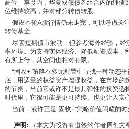
高位。季度内，华夏双债债券组合内的纯债
位维持较高，并对部分转债转股。
假设本轮A股行情仍未走完，可以考虑关
转债基金。
尽管短期债市波动，但参考海外经验，经
率环境。为支持实体经济、降低融资成本，
有所上行，其空间也相对有限。
“固收+”策略在多元配置中寻找一种动态
底，用适量的权益资产增强收益，在市场的
的节奏，当前它或许不是最具弹性的投资选
时代里，它很可能是更可持续、也更让人安
当前，或许正是“固收+”策略价值闪耀的时
声明:
（本文为投资有道签约作者原创文