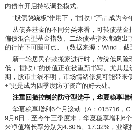
内债市开启持续调整模式。
“股债跷跷板”作用下，“固收+”产品成为
从债券基金的不同分类来看，可转债基金指
偏债混合型基金指数、二级债基指数都跑出了
的行情下可圈可点。（数据来源：Wind，截至20
新一轮居民存款搬家进行时，传统低风险
低，“固收+”的价值正在被重新书写。尤其
期，股市主线不明，市场情绪修复可能带来债
+”更是成为四季度防守资产的好去处。
注重回撤控制的防守型选手，华夏稳享增
华夏稳享增利6个月滚动（A：015716，C：
9月6日，至今年三季度末，华夏稳享增利6
来净值增长率分别为4.80%、17.32%，