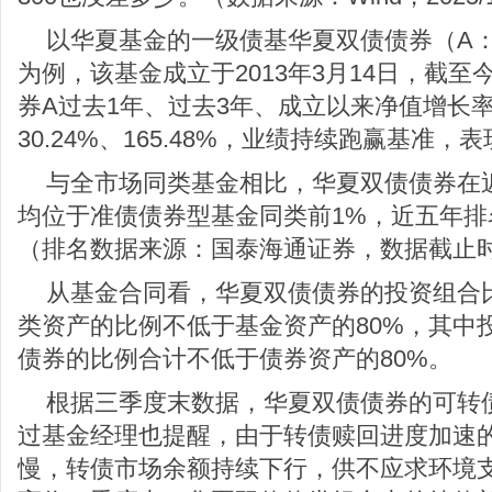
以华夏基金的一级债基华夏双债债券（A：000
为例，该基金成立于2013年3月14日，截
券A过去1年、过去3年、成立以来净值增长率分
30.24%、165.48%，业绩持续跑赢基准，
与全市场同类基金相比，华夏双债债券在近
均位于准债债券型基金同类前1%，近五年
（排名数据来源：国泰海通证券，数据截止时间：
从基金合同看，华夏双债债券的投资组合
类资产的比例不低于基金资产的80%，其中
债券的比例合计不低于债券资产的80%。
根据三季度末数据，华夏双债债券的可转债持
过基金经理也提醒，由于转债赎回进度加速
慢，转债市场余额持续下行，供不应求环境