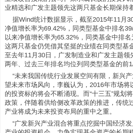
业精选和广发主题领先这两只基金长期保持
据Wind统计数据显示，截至2015年11
净值增长率为69.42%，同类型基金中排名39
以来净值增长率为65.32%，同类基金中排名为
这两只基金仍凭借其坚挺的业绩在同类型基
至去年11月30日，广发制造业和广发主题
两年、过去三年排名均位列同类型基金的前1/
“未来我国传统行业发展空间有限，新兴产
望未来市场风向，李巍认为，2016年市场
的投资标的将会不断涌现。而“十三五”规划
政策，伴随着供给侧改革政策的推进，传统
产业将成为未来投资布局的重中之重。
“广发新兴产业混合将重点挖掘中国经济
产业的投资机会，力争实现基金资产的长期稳