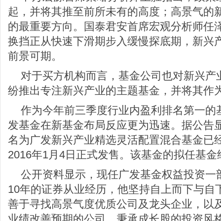
起，并将其推至前所未有的高度；高景气的
的最重要方向。国泰君安首席宏观分析师任泽
换挡正从快速下滑期步入缓慢探底期，新兴
前景可期。
对于买方机构而言，基金公司也对新兴产
纷推出专注新兴产业的主题基金，并将其作为
作为今年前三季度行业内盈利排名第一的
发基金在新基金布局反应更为迅速。据公告
名为广发新兴产业精选灵活配置混合基金已
2016年1月4日正式发售。该基金的拟任基
公开资料显示，现任广发基金权益投资一
10年的证券从业经历，他坚持自上而下与自
善于寻找高景气度优质公司及龙头企业，以
业绩改善预期的公司。秉承成长股的投资风