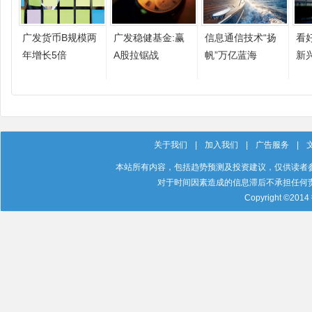
广发货币B规模两
广发稳健基金:赢
信息通信技术“扬
看
年增长5倍
A股拉锯战
帆”万亿蓝海
新
关于我们
|
加入我们
|
广告服务
|
本站所有内容，包括趋势预测及投资建议，仅供读者
对于时间因素造成的信息滞后不承担任何
Copyright ©201