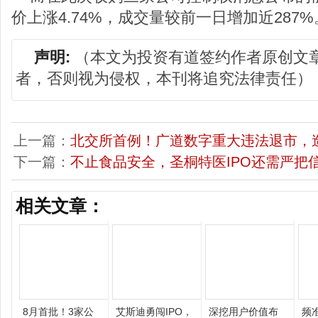
价上涨4.74%，成交量较前一日增加近287%
声明:
（本文为投资有道签约作者原创文
者，否则视为侵权，本刊将追究法律责任）
上一篇：
北交所首例！广道数字重大违法退市，
下一篇：
不止食品安全，圣桐特医IPO还需严把
相关文章：
8月首批！3家公
艾斯迪勇闯IPO，
深挖用户价值布
频