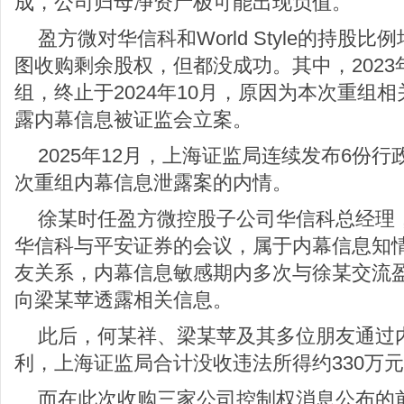
成，公司归母净资产极可能出现负值。
盈方微对华信科和World Style的持股
图收购剩余股权，但都没成功。其中，2023
组，终止于2024年10月，原因为本次重组
露内幕信息被证监会立案。
2025年12月，上海证监局连续发布6份
次重组内幕信息泄露案的内情。
徐某时任盈方微控股子公司华信科总经理，于
华信科与平安证券的会议，属于内幕信息知
友关系，内幕信息敏感期内多次与徐某交流
向梁某苹透露相关信息。
此后，何某祥、梁某苹及其多位朋友通过内
利，上海证监局合计没收违法所得约330万元
而在此次收购三家公司控制权消息公布的