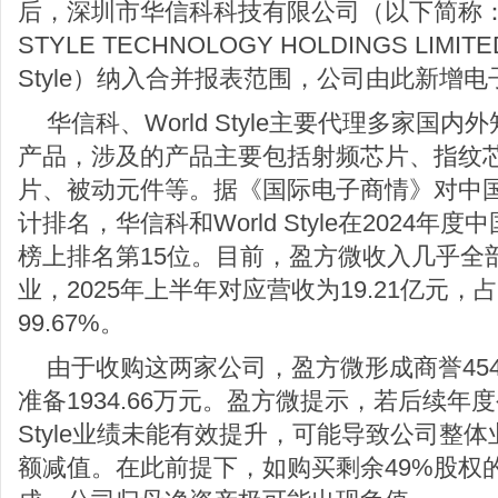
后，深圳市华信科科技有限公司（以下简称：
STYLE TECHNOLOGY HOLDINGS LIMI
Style）纳入合并报表范围，公司由此新增
华信科、World Style主要代理多家国
产品，涉及的产品主要包括射频芯片、指纹
片、被动元件等。据《国际电子商情》对中
计排名，华信科和World Style在2024
榜上排名第15位。目前，盈方微收入几乎全
业，2025年上半年对应营收为19.21亿元
99.67%。
由于收购这两家公司，盈方微形成商誉454
准备1934.66万元。盈方微提示，若后续年度
Style业绩未能有效提升，可能导致公司整
额减值。在此前提下，如购买剩余49%股权