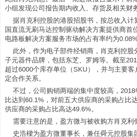
小组发现公司报告期内收入、存货及相关财
据肖克利控股的港股招股书，按总收入计算
国直流无刷马达控制驱动解决方案提供商首
电路板解决方案服务市场的占有率约为0.08
此外，作为电子部件经销商，肖克利控股分
子元器件品牌，包括东芝、罗姆等。截至201
超过6000个库存单位（SKU），并与主要客
定合作关系。
不过，公司购销两端的集中度较高，201
比达到60.1%，对前五大供应商的采购占比达
供应商的采购占比高达49.6%。
需要注意的是，盈方微与被收购方肖克利
史浩樑为盈方微董事长，兼任舜元控股集