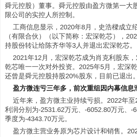
舜元控股）董事。舜元控股由盈方微第一大
限公司的实控人所控制。
工商信息显示，2020年8月，史浩樑成
（有限合伙）（以下简称：宏深乾芯），202
持股份转让给陈齐华等3人并退出宏深乾芯。
2021年12月，宏深乾芯成为肖克利股东
乾芯唯一一次对外投资。2025年5月，宏深
还曾是舜元控股持股20%股东，目前已退出
盈方微连亏三年多，前次重组因内幕信息
近年来，盈方微主业持续亏损。2022年至
利润分别为-2531.62万元、-6052.80万元、-
季度为-4343.70万元。
盈方微主营业务原为芯片设计和销售。20