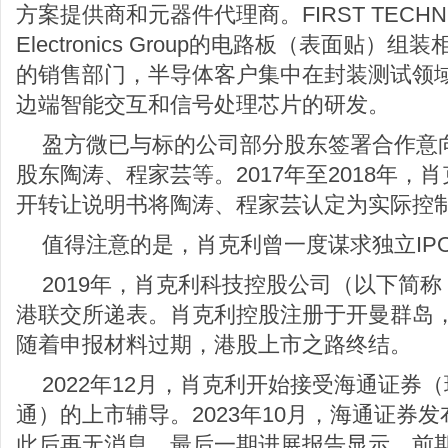
方案提供商和元器件代理商。FIRST TECHNO
Electronics Group的电路板（表面贴
的销售部门，半导体客户集中在封装测试领
边端智能交互和信号处理芯片的研发。
盈方微已与标的公司部分股东签署合作意
股东陶涛、程家芸等。2017年至2018年
开转让说明书将陶涛、程家芸认定为实际控
值得注意的是，肖克利曾一度谋求独立IP
2019年，肖克利科技控股公司（以下简
港联交所递表。肖克利控股注册于开曼群岛
随着申报材料过期，港股上市之路终结。
2022年12月，肖克利开始接受海通证券
通）的上市辅导。2023年10月，海通证券
此后再无消息。最后一期进展报告显示，前