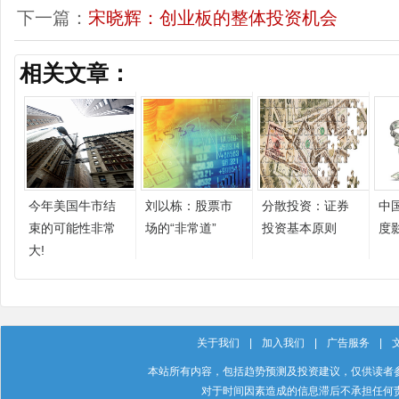
下一篇：
宋晓辉：创业板的整体投资机会
相关文章：
今年美国牛市结
刘以栋：股票市
分散投资：证券
中
束的可能性非常
场的“非常道”
投资基本原则
度
大!
关于我们
|
加入我们
|
广告服务
|
本站所有内容，包括趋势预测及投资建议，仅供读者
对于时间因素造成的信息滞后不承担任何