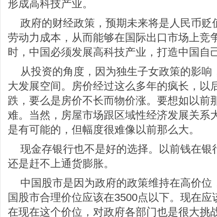
形成高科技产业。
政府的财经政策，预期未来将是人民币贬
劳动力成本，从而能够在国际出口市场上竞
时，中国必须发展高科技产业，打造中国自
从投资的角度，因为独生子女政策的影响
大发展空间。房价经过这么多年的疯长，以
跌，要么是房价不长而物价涨。要想如以前
难。当然，房屋市场跟区域性经济发展关系
是有可能的，但幅度很难像以前那么大。
现金存银行也不是好的选择。以前钱在银
还是赶不上通货膨胀。
中国股市是因为政府的政策维持在高价位
国股市合理价位应该在3500点以下。现在
在现在这个价位，对政府各部门也是很大挑