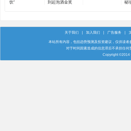
饮”
到起泡酒金奖
秘
关于我们
|
加入我们
|
广告服务
|
本站所有内容，包括趋势预测及投资建议，仅供读者
对于时间因素造成的信息滞后不承担任何
Copyright ©201