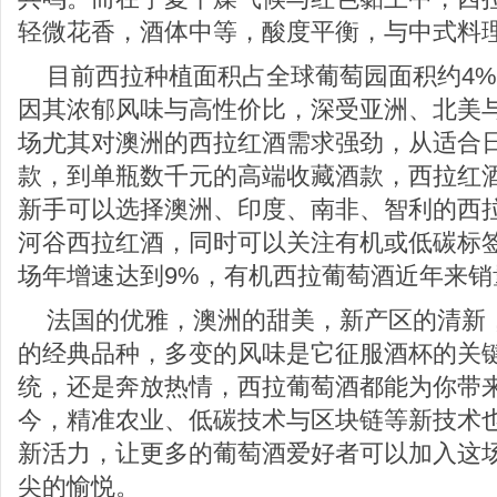
轻微花香，酒体中等，酸度平衡，与中式料
目前西拉种植面积占全球葡萄园面积约4
因其浓郁风味与高性价比，深受亚洲、北美
场尤其对澳洲的西拉红酒需求强劲，从适合
款，到单瓶数千元的高端收藏酒款，西拉红
新手可以选择澳洲、印度、南非、智利的西
河谷西拉红酒，同时可以关注有机或低碳标签
场年增速达到9%，有机西拉葡萄酒近年来销
法国的优雅，澳洲的甜美，新产区的清新
的经典品种，多变的风味是它征服酒杯的关
统，还是奔放热情，西拉葡萄酒都能为你带
今，精准农业、低碳技术与区块链等新技术
新活力，让更多的葡萄酒爱好者可以加入这
尖的愉悦。