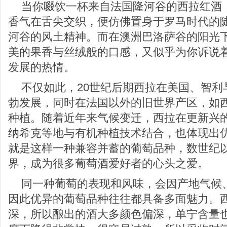
当你啜饮一杯来自法国隆河谷的西拉红酒
香气在舌尖交织，便仿佛置身于罗马时代的
河谷的风土精神。而在澳洲巴洛萨谷的阳光
美的果香与丝绒般的口感，又似乎为你诉说
发展的热情。
不仅如此，20世纪后期西拉在美国、智利
勃发展，同时在法国以外的旧世界产区，如
种植。随着近年来气候变迁，西拉在更新兴
纳希克等地与有机种植技术结合，也体现出
就是这样一种兼容并蓄的葡萄品种，数世纪
界，成为很多葡萄酒爱好者的心头之爱。
同一种葡萄的表现和风味，会因产地气候
因此优异的葡萄品种往往都具备多面魅力。
深，所以酿出的酒大多颜色偏深，单宁含量