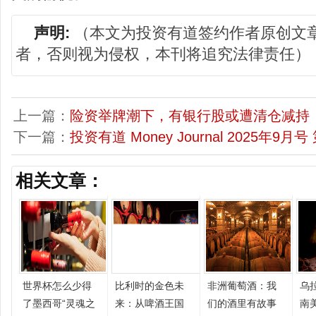
声明:
（本文为投资有道签约作者原创文
者，否则视为侵权，本刊将追究法律责任）
上一篇：
险资举牌潮下，有银行股或遭清仓减持
下一篇：
投资有道 Money Journal 2025年9月号
相关文章：
世界杯怎么少得
比利时的金色未
非洲葡萄酒：我
乌
了墨西哥“灵魂之
来：从啤酒王国
们的酒里有故事
南