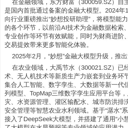
在金融领域，东方财富（300059.SZ）
是国内首批通过备案的金融大模型。2024年1
向行业重磅推出“妙想投研助理”，将模型能
的各个环节，以前沿AI技术为金融数据检索
专业创作等环节有效赋能，同时为财商进阶
交易提效带来更多智能化体验。
2025年2月，“妙想”金融大模型升级，推
在农业领域，大禹节水（300021.SZ）
术、无人机技术等新质生产力嵌套到业务环
集合人工智能、数字孪生、大数据等新一代信
列模型、TopMap三维数字孪生应用平台等，
灾、水资源管理、灌区输配水、城市防洪排
安全管理等智慧农业水利领域。基于“潺水”
接入了DeepSeek大模型，并搭建了通用“
了大模型在水旱预报等专业领域的应用潜力