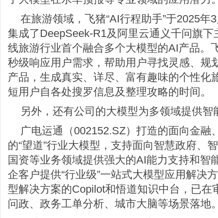
在旅游领域，飞猪“AI行程助手”于2025
集成了DeepSeek-R1及阿里云通义千问
线旅游行业首个融合多个大模型的AI产品。飞
秒级响应用户需求，帮助用户寻找灵感、规
产品，生成真实、详尽、富有趣味的个性化
短用户自各处搜罗信息及整理攻略的时间。
另外，还有公司的大模型为多领域提供智
广电运通（002152.SZ）打造的面向金
的“望道”行业大模型，支持面向智慧政府、
国资等业务领域提供强大的AI能力支持和智
企客户提供“行业级”一站式大模型应用解决方
型解决方案的Copilot和悟道知识中台，已
问政、政务工单分析、城市大脑等场景落地