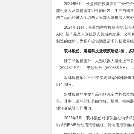
2024年6月，长盈精密投资设立了全
能机器人及其精密零组件的研发、生产与销售
的产品已经进入全球两大头部人形机器人核心
2024年11月，长盈精密在投资者交流
AR）新产品及人形机器人领域的发展。公司
制造的优势，为客户提供满足需求的精密零组
双林股份、震裕科技业绩预增超4倍，多
除了长盈精密外，人形机器人概念上市公
（300432.SZ）、宁波韵升（600366.S
双林股份预计2024年实现归母净利润46700
514.48%。
双林股份的主要产品包括汽车内外饰及精
等。其中，滚珠丝杠是由丝杠、螺母、换向装
矩转变成轴向作用力。
2023年7月，双林股份对滚珠丝杠轴承
轴承到EMB制动用滚珠丝杠、转向用滚珠丝