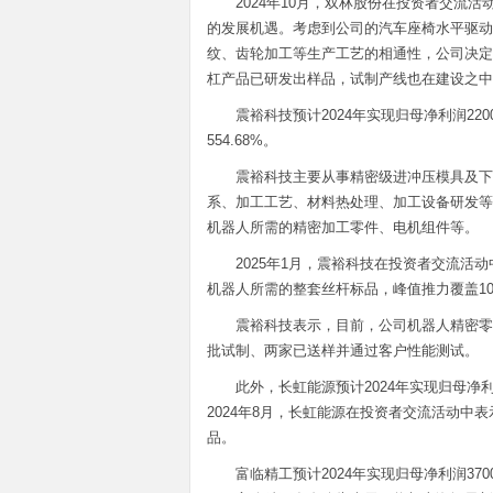
2024年10月，双林股份在投资者交
的发展机遇。考虑到公司的汽车座椅水平驱动
纹、齿轮加工等生产工艺的相通性，公司决定
杠产品已研发出样品，试制产线也在建设之中
震裕科技预计2024年实现归母净利润22000
554.68%。
震裕科技主要从事精密级进冲压模具及下
系、加工工艺、材料热处理、加工设备研发等
机器人所需的精密加工零件、电机组件等。
2025年1月，震裕科技在投资者交流
机器人所需的整套丝杆标品，峰值推力覆盖100
震裕科技表示，目前，公司机器人精密零
批试制、两家已送样并通过客户性能测试。
此外，长虹能源预计2024年实现归母净利润1
2024年8月，长虹能源在投资者交流活动
品。
富临精工预计2024年实现归母净利润37000