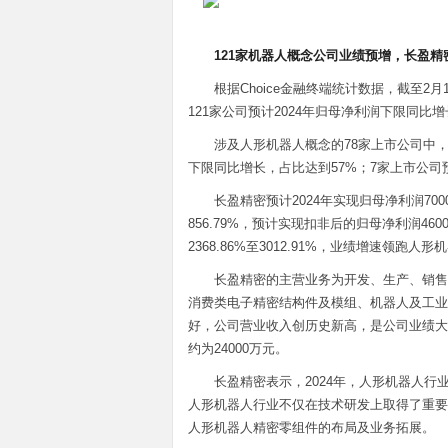
121家机器人概念公司业绩预增，长盈
根据Choice金融终端统计数据，截至2
121家公司预计2024年归母净利润下限同比
涉及人形机器人概念的78家上市公司中，有
下限同比增长，占比达到57%；7家上市公司预
长盈精密预计2024年实现归母净利润70000
856.79%，预计实现扣非后的归母净利润4600
2368.86%至3012.91%，业绩增速领跑人
长盈精密的主营业务为开发、生产、销售
消费类电子精密结构件及模组、机器人及工业
好，公司营业收入创历史新高，是公司业绩大
约为24000万元。
长盈精密表示，2024年，人形机器人
人形机器人行业不仅在技术研发上取得了重要
人形机器人精密零组件的布局及业务拓展。