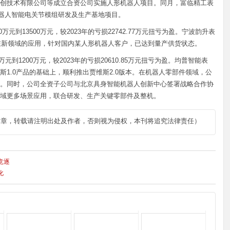
创技术有限公司等成立合资公司实施人形机器人项目。同月，富临精工表
机器人智能电关节模组研发及生产基地项目。
万元到13500万元，较2023年的亏损22742.77万元扭亏为盈。宁波韵升表
料在新领域的应用，针对国内某人形机器人客户，已达到量产供货状态。
万元到1200万元，较2023年的亏损20610.85万元扭亏为盈。均普智能表
1.0产品的基础上，顺利推出贾维斯2.0版本。在机器人零部件领域，公
。同时，公司全资子公司与北京具身智能机器人创新中心签署战略合作协
域更多场景应用，联合研发、生产关键零部件及整机。
文章，转载请注明出处及作者，否则视为侵权，本刊将追究法律责任）
竞逐
化