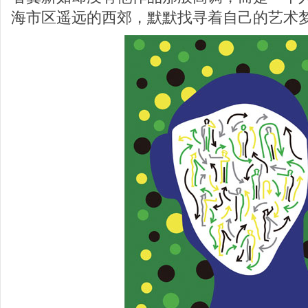
海市区遥远的西郊，默默找寻着自己的艺术