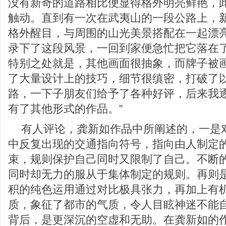
没有新奇的道路相比便显得格外明亮鲜艳，
触动。直到有一次在武夷山的一段公路上，
格外醒目，与周围的山光美景搭配在一起漂
录下了这段风景，一回到家便急忙把它落在
特别之处就是，其他画面很抽象，而牌子被
了大量设计上的技巧，细节很缜密，打破了
路，一下子朋友们给予了各种好评，后来我
有了其他形式的作品。”
有人评论，龚新如作品中所阐述的，一是
中反复出现的交通指向符号，指向由人制定
束，规则保护自己同时又限制了自己。不断
同时却无力的服从于集体制定的规则。再则
积的纯色运用通过对比极具张力，再加上有
质，象征了都市的气质，令人目眩神迷不能
背后，是更深沉的空虚和无助。在龚新如的