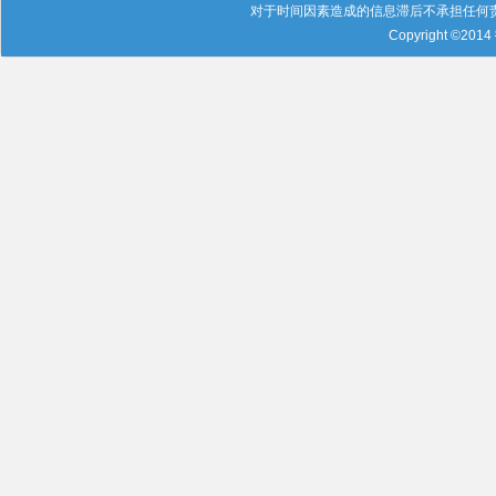
对于时间因素造成的信息滞后不承担任何
Copyright ©201