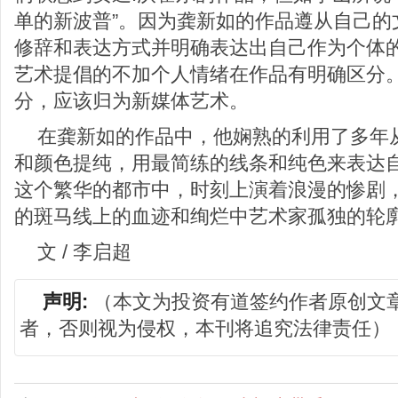
单的新波普”。因为龚新如的作品遵从自己的
修辞和表达方式并明确表达出自己作为个体的
艺术提倡的不加个人情绪在作品有明确区分
分，应该归为新媒体艺术。
在龚新如的作品中，他娴熟的利用了多年
和颜色提纯，用最简练的线条和纯色来表达
这个繁华的都市中，时刻上演着浪漫的惨剧
的斑马线上的血迹和绚烂中艺术家孤独的轮
文 / 李启超
声明:
（本文为投资有道签约作者原创文
者，否则视为侵权，本刊将追究法律责任）