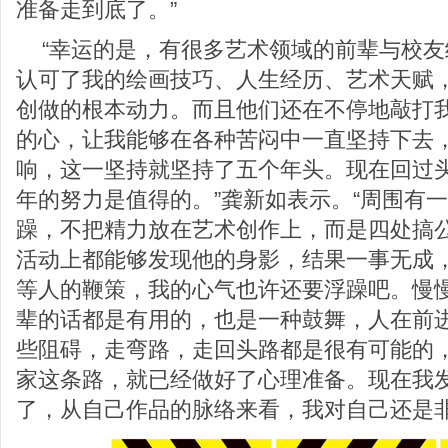
准备走到底了。”
“幸运的是，有很多艺术领域的前辈与校
认可了我的绘画技巧、人生经历、艺术天赋
创做的根本动力。而且他们还在不停地敲打
的心，让我能够在各种苦闷中一直坚持下去
响，这一坚持就坚持了五个年头。现在回过
年的努力是值得的。”龚新如表示。“周围有
躁，不把精力放在艺术创作上，而是四处搞
活动上都能够发现他的身影，结果一事无成
等人的鞭策，我的心气也许还要浮躁吧。慢
辈的话都是有用的，也是一种鼓舞，人在前
些阻碍，走弯路，走回头路都是很有可能的
家这条路，就已经做好了心理准备。现在我
了，从自己作品的脉络来看，我对自己还是非