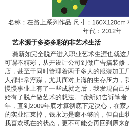
名称：在路上系列作品 尺寸：160X120c
年代：2012年
艺术源于多姿多彩的非艺术生活
龚新如完全脱产进入职业艺术生涯也就这
可谓不精彩，从开设计公司到做广告搞装修
店，甚至于同时管理着两千多人的服装加工厂
人都非常浮躁，尤其面对上海的生存压力，
慢慢事业上有了一些成就之后，我发现自己
始有了脱产做艺术的想法。”龚新如告诉笔者
年，直到2009年底才算彻底下定决心，在
的实业结束掉，钱永远是赚不够的，但自由
我喜欢现在的状态，更不可能会再回到原来